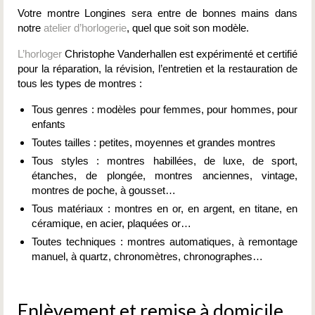
Votre montre Longines sera entre de bonnes mains dans
notre
atelier d’horlogerie
, quel que soit son modèle.
L’horloger
Christophe Vanderhallen est expérimenté et certifié
pour la réparation, la révision, l’entretien et la restauration de
tous les types de montres :
Tous genres : modèles pour femmes, pour hommes, pour
enfants
Toutes tailles : petites, moyennes et grandes montres
Tous styles : montres habillées, de luxe, de sport,
étanches, de plongée, montres anciennes, vintage,
montres de poche, à gousset…
Tous matériaux : montres en or, en argent, en titane, en
céramique, en acier, plaquées or…
Toutes techniques : montres automatiques, à remontage
manuel, à quartz, chronomètres, chronographes…
Enlèvement et remise à domicile