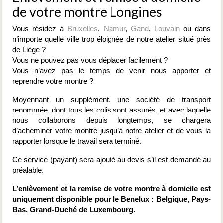
de votre montre Longines
Vous résidez à
Bruxelles
,
Namur
,
Gand
,
Louvain
ou dans
n’importe quelle ville trop éloignée de notre atelier situé près
de Liège ?
Vous ne pouvez pas vous déplacer facilement ?
Vous n’avez pas le temps de venir nous apporter et
reprendre votre montre ?
Moyennant un supplément, une société de transport
renommée, dont tous les colis sont assurés, et avec laquelle
nous collaborons depuis longtemps, se chargera
d’acheminer votre montre jusqu’à notre atelier et de vous la
rapporter lorsque le travail sera terminé.
Ce service (payant) sera ajouté au devis s’il est demandé au
préalable.
L’enlèvement et la remise de votre montre à domicile est
uniquement disponible pour le Benelux : Belgique, Pays-
Bas, Grand-Duché de Luxembourg.