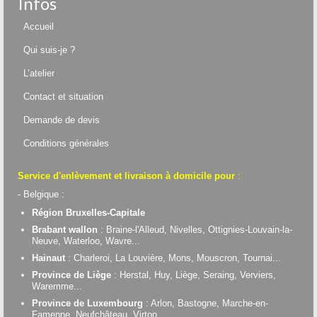
Infos
Accueil
Qui suis-je ?
L’atelier
Contact et situation
Demande de devis
Conditions générales
Service d'enlèvement et livraison à domicile pour
:
- Belgique :
Région Bruxelles-Capitale
Brabant wallon
: Braine-l'Alleud, Nivelles, Ottignies-Louvain-la-
Neuve, Waterloo, Wavre...
Hainaut
: Charleroi, La Louvière, Mons, Mouscron, Tournai...
Province de Liège
: Herstal, Huy, Liège, Seraing, Verviers,
Waremme...
Province de Luxembourg
: Arlon, Bastogne, Marche-en-
Famenne, Neufchâteau, Virton...