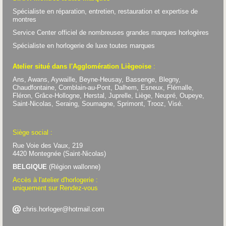
Spécialiste en réparation, entretien, restauration et expertise de
montres
Service Center officiel de nombreuses grandes marques horlogères
Spécialiste en horlogerie de luxe toutes marques
Atelier situé dans l'Agglomération Liègeoise
:
Ans, Awans, Aywaille, Beyne-Heusay, Bassenge, Blegny,
Chaudfontaine, Comblain-au-Pont, Dalhem, Esneux, Flémalle,
Fléron, Grâce-Hollogne, Herstal, Juprelle, Liège, Neupré, Oupeye,
Saint-Nicolas, Seraing, Soumagne, Sprimont, Trooz, Visé.
Siège social :
Rue Voie des Vaux, 219
4420 Montegnée (Saint-Nicolas)
BELGIQUE
(Région wallonne)
Accès à l'atelier d'horlogerie :
uniquement sur Rendez-vous
chris.horloger@hotmail.com