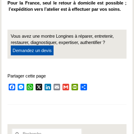
Pour la France, seul le retour à domicile est possible ;
l’expédition vers l’atelier est à effectuer par vos soins.
Vous avez une montre Longines à réparer, entretenir,
restaurer, diagnostiquer, expertiser, authentifier ?
Demandez un devis
Partager cette page
Facebook
Messenger
WhatsApp
X
LinkedIn
Email
Gmail
PrintFriendly
Partager
Rechercher