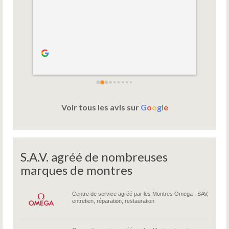
Voir tous les avis sur
G
o
o
g
l
e
S.A.V. agréé de nombreuses
marques de montres
Centre de service agréé par les Montres Omega : SAV,
entretien, réparation, restauration