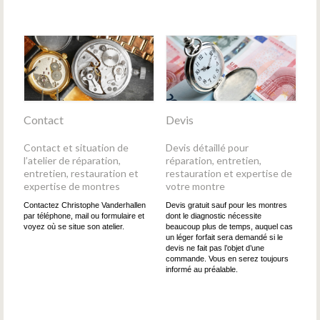
Contact
Devis
Contact et situation de
Devis détaillé pour
l’atelier de réparation,
réparation, entretien,
entretien, restauration et
restauration et expertise de
expertise de montres
votre montre
Contactez Christophe Vanderhallen
Devis gratuit sauf pour les montres
par téléphone, mail ou formulaire et
dont le diagnostic nécessite
voyez où se situe son atelier.
beaucoup plus de temps, auquel cas
un léger forfait sera demandé si le
devis ne fait pas l’objet d’une
commande. Vous en serez toujours
informé au préalable.