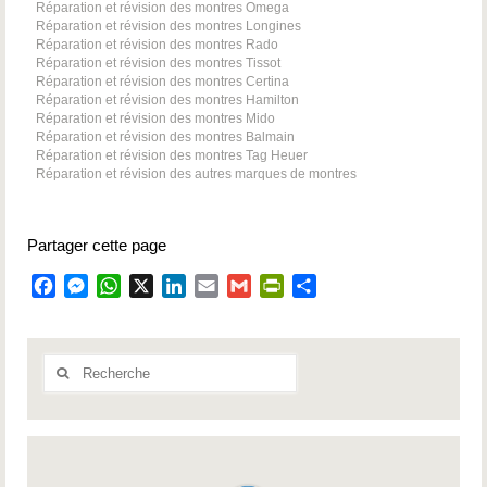
Réparation et révision des montres Omega
Réparation et révision des montres Longines
Réparation et révision des montres Rado
Réparation et révision des montres Tissot
Réparation et révision des montres Certina
Réparation et révision des montres Hamilton
Réparation et révision des montres Mido
Réparation et révision des montres Balmain
Réparation et révision des montres Tag Heuer
Réparation et révision des autres marques de montres
Partager cette page
Facebook
Messenger
WhatsApp
X
LinkedIn
Email
Gmail
PrintFriendly
Partager
Rechercher
: