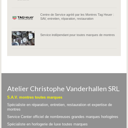
Centre de Service agréé par les Montres Tag Heuer :
SAV, entretien, réparation, restauration
Service indépendant pour toutes marques de montres
Atelier Christophe Vanderhallen SRL
S.A.V. montres toutes marques
Spécialiste en réparation, entretien, restauration et expertise de
montres
Service Center officiel de nombreuses grandes marques horlogères
Spécialiste en horlogerie de luxe toutes marques