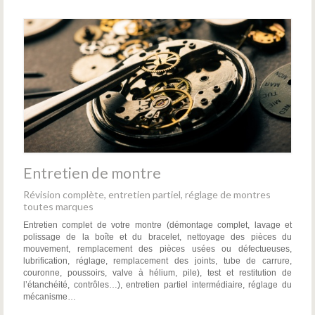
Entretien de montre
Révision complète, entretien partiel, réglage de montres
toutes marques
Entretien complet de votre montre (démontage complet, lavage et
polissage de la boîte et du bracelet, nettoyage des pièces du
mouvement, remplacement des pièces usées ou défectueuses,
lubrification, réglage, remplacement des joints, tube de carrure,
couronne, poussoirs, valve à hélium, pile), test et restitution de
l’étanchéité, contrôles…), entretien partiel intermédiaire, réglage du
mécanisme…